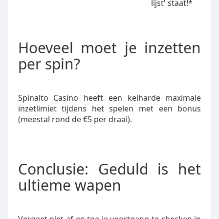
lijst' staat!*
Hoeveel moet je inzetten
per spin?
Spinalto Casino heeft een keiharde maximale
inzetlimiet tijdens het spelen met een bonus
(meestal rond de €5 per draai).
Conclusie: Geduld is het
ultieme wapen