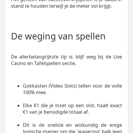
stand te houden terwijl je de meter vol krijgt.
De weging van spellen
De allerbelangrijkste tip is: blijf weg bij de Live
Casino en Tafelspellen sectie.
Gokkasten (Video Slots) tellen voor de volle
100% mee.
Elke €1 die je inzet op een slot, haalt exact
€1 van je benodigde totaal af.
Dit is de snelste en wiskundig de enige
logische manier om die 'wagering' balk leeg