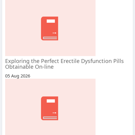
Exploring the Perfect Erectile Dysfunction Pills
Obtainable On-line
05 Aug 2026