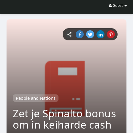
Guest
People and Nations
Zet je Spinalto bonus
om in keiharde cash