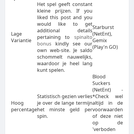
Het spel geeft constant
kleine prijzen. If you
liked this post and you
would like to get
Starburst
additional details
Lage
(NetEnt),
pertaining to
spinalto
Variantie
Gemix
bonus
kindly see our
(Play'n GO)
own web-site. Je saldo
schommelt nauwelijks,
waardoor je heel lang
kunt spelen.
Blood
Suckers
(NetEnt) -
Statistisch gezien verlies
*Check wel
Hoog
je over de lange termijn
altijd in de
percentage
het minste geld per
voorwaarden
spin.
of deze niet
op de
'verboden