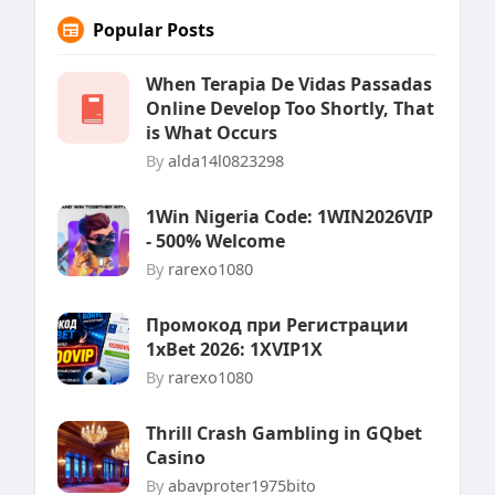
Popular Posts
When Terapia De Vidas Passadas
Online Develop Too Shortly, That
is What Occurs
By
alda14l0823298
1Win Nigeria Code: 1WIN2026VIP
- 500% Welcome
By
rarexo1080
Промокод при Регистрации
1xBet 2026: 1XVIP1X
By
rarexo1080
Thrill Crash Gambling in GQbet
Casino
By
abavproter1975bito