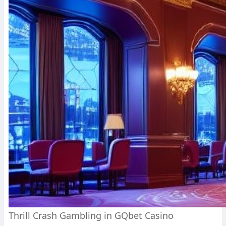
Thrill Crash Gambling in GQbet Casino