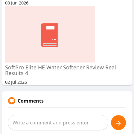
08 Jun 2026
SoftPro Elite HE Water Softener Review Real
Results 4
02 Jul 2026
Comments