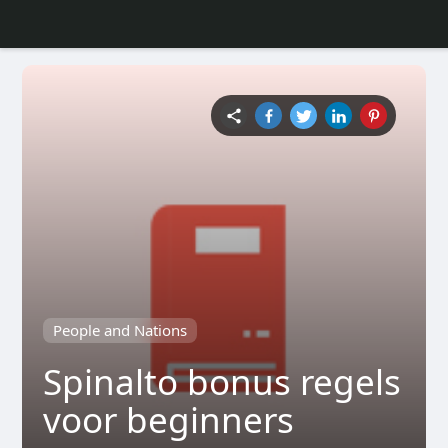
People and Nations
Spinalto bonus regels
voor beginners