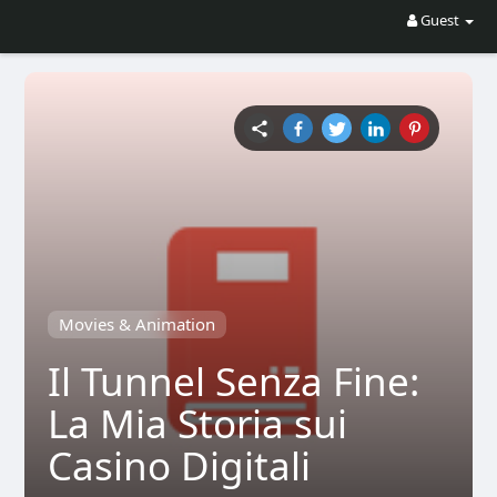
Guest
Movies & Animation
Il Tunnel Senza Fine:
La Mia Storia sui
Casino Digitali