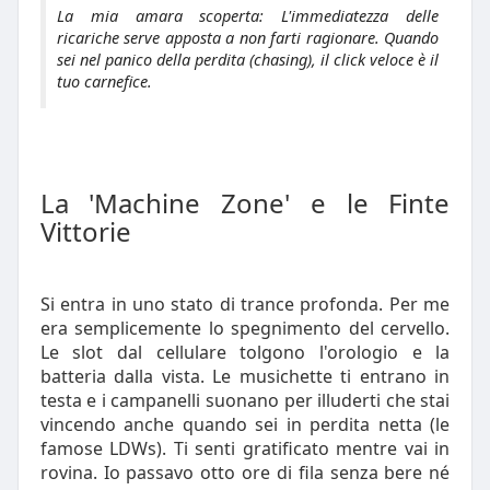
La mia amara scoperta: L'immediatezza delle
ricariche serve apposta a non farti ragionare. Quando
sei nel panico della perdita (chasing), il click veloce è il
tuo carnefice.
La 'Machine Zone' e le Finte
Vittorie
Si entra in uno stato di trance profonda. Per me
era semplicemente lo spegnimento del cervello.
Le slot dal cellulare tolgono l'orologio e la
batteria dalla vista. Le musichette ti entrano in
testa e i campanelli suonano per illuderti che stai
vincendo anche quando sei in perdita netta (le
famose LDWs). Ti senti gratificato mentre vai in
rovina. Io passavo otto ore di fila senza bere né