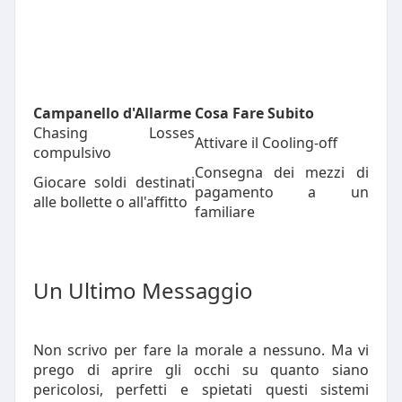
Campanello d'Allarme
Cosa Fare Subito
Chasing Losses
Attivare il Cooling-off
compulsivo
Consegna dei mezzi di
Giocare soldi destinati
pagamento a un
alle bollette o all'affitto
familiare
Un Ultimo Messaggio
Non scrivo per fare la morale a nessuno. Ma vi
prego di aprire gli occhi su quanto siano
pericolosi, perfetti e spietati questi sistemi