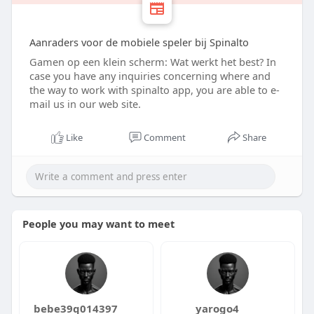
Aanraders voor de mobiele speler bij Spinalto
Gamen op een klein scherm: Wat werkt het best? In
case you have any inquiries concerning where and
the way to work with spinalto app, you are able to e-
mail us in our web site.
Like
Comment
Share
People you may want to meet
bebe39q014397
yarogo4