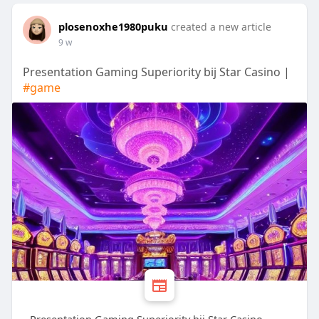
plosenoxhe1980puku
created a new article
9 w
Presentation Gaming Superiority bij Star Casino |
#game